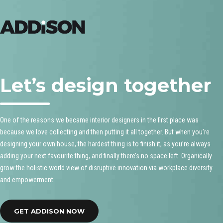
Let’s design together
One of the reasons we became interior designers in the first place was
because we love collecting and then putting it all together. But when you’re
designing your own house, the hardest thing is to finish it, as you’re always
adding your next favourite thing, and finally there’s no space left. Organically
grow the holistic world view of disruptive innovation via workplace diversity
and empowerment.
GET ADDISON NOW