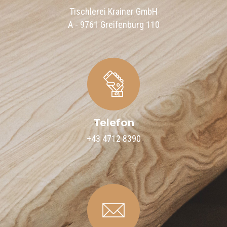
Tischlerei Krainer GmbH
A - 9761 Greifenburg 110
Telefon
+43 4712 8390