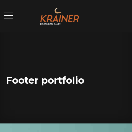
Footer portfolio