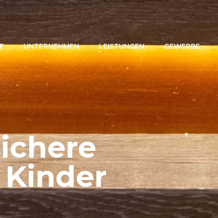
E
UNTERNEHMEN
LEISTUNGEN
GEWERBE
sichere
 Kinder