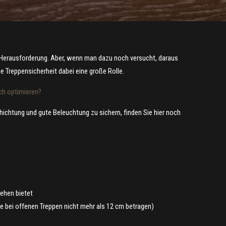
 Herausforderung. Aber, wenn man dazu noch versucht, daraus
ie Treppensicherheit dabei eine große Rolle.
ch optimieren?
chtung und gute Beleuchtung zu sichern, finden Sie hier noch
gehen bietet
 bei offenen Treppen nicht mehr als 12 cm betragen)