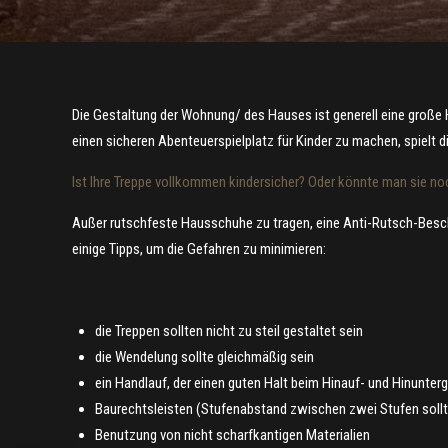
Die Gestaltung der Wohnung/ des Hauses ist generell eine große
einen sicheren Abenteuerspielplatz für Kinder zu machen, spielt d
Ist Ihre Treppe vollkommen kindersicher? Oder könnte man sie no
Außer rutschfeste Hausschuhe zu tragen, eine Anti-Rutsch-Beschi
einige Tipps, um die Gefahren zu minimieren:
die Treppen sollten nicht zu steil gestaltet sein
die Wendelung sollte gleichmäßig sein
ein Handlauf, der einen guten Halt beim Hinauf- und Hinunter
Baurechtsleisten (Stufenabstand zwischen zwei Stufen sollte
Benutzung von nicht scharfkantigen Materialien