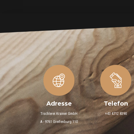
Adresse
Telefon
Tischlerei Krainer GmbH
+43 4712 8390
A - 9761 Greifenburg 110