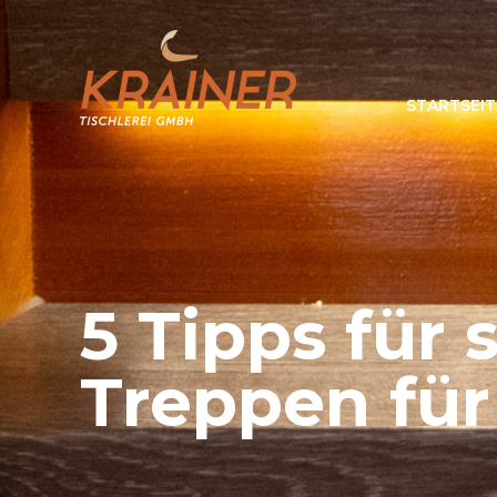
STARTSEIT
5 Tipps für 
Treppen für